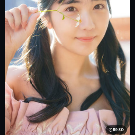
99:30