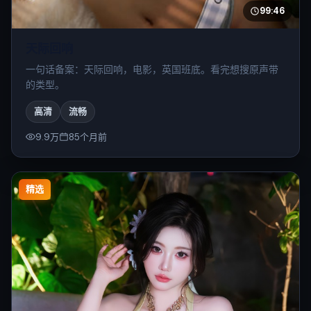
99:46
天际回响
一句话备案：天际回响，电影，英国班底。看完想搜原声带
的类型。
高清
流畅
9.9万
85个月前
精选