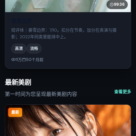
99:36
暴雪边界
短评体｜暴雪边界：7/10。扣分在节奏，加分在表演与摄
影；2022年同类里能排中上。
高清
流畅
11万
50个月前
最新美剧
查看更多
第一时间为您呈现最新美剧内容
最新